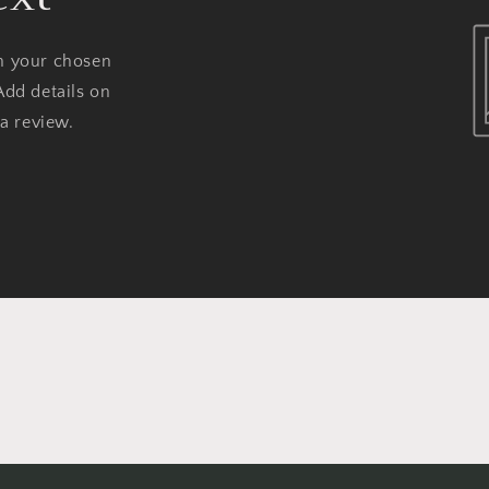
on your chosen
Add details on
 a review.