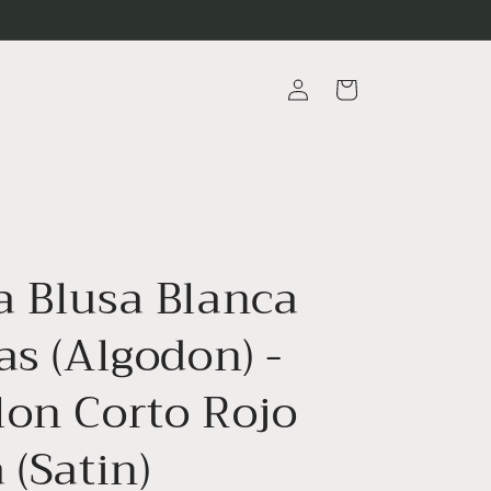
Iniciar
Carrito
sesión
a Blusa Blanca
as (Algodon) -
lon Corto Rojo
 (Satin)