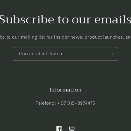
Subscribe to our email
be to our mailing list for insider news, product launches, a
Correo electrónico
Información
Teléfono: + 57 315-8974475