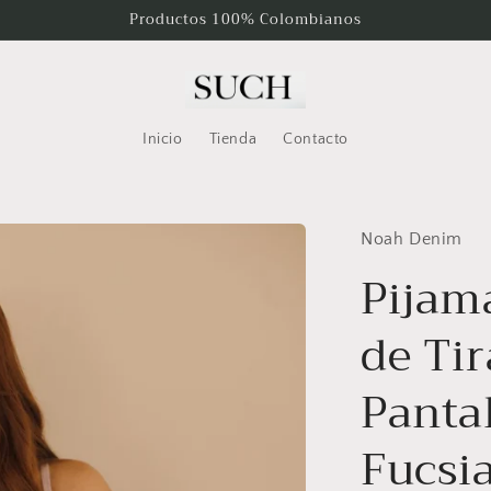
Productos 100% Colombianos
Inicio
Tienda
Contacto
Noah Denim
Pijam
de Tir
Panta
Fucsia