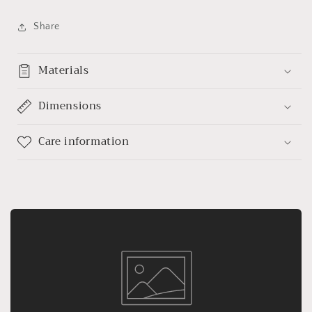
Corto
Corto
Share
Materials
Dimensions
Care information