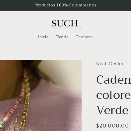
Productos 100% Colombianos
Inicio
Tienda
Contacto
Noah Denim
Caden
colore
Verde
Precio
$20.000,00