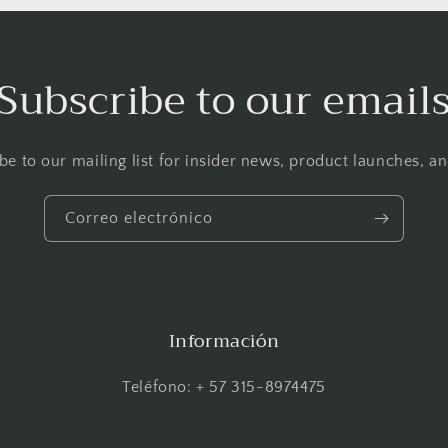
Subscribe to our email
be to our mailing list for insider news, product launches, a
Correo electrónico
Información
Teléfono: + 57 315-8974475